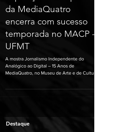
Exposição retrospectiva
da MediaQuatro
encerra com sucesso
temporada no MACP -
UFMT
A mostra Jornalismo Independente do
Analógico ao Digital – 15 Anos de
MediaQuatro, no Museu de Arte e de Cultura
Popular da Universidade...