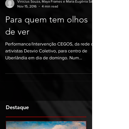
Vinicius Souza, Maya Frames e Maria Eugênia Sá
Nov 15, 2016
4 min read
Para quem tem olhos
de ver
Performance/Intervenção CEGOS, da rede de
artivistas Desvio Coletivo, para centro de
Uberlândia em dia de domingo. Num
domingo nublado...
Destaque