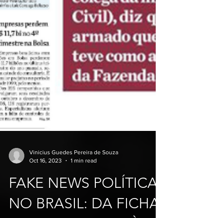
Vinicius Guedes Pereira de Souza
Oct 16, 2023
1 min read
FAKE NEWS POLÍTICA