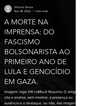
Vinicius Souza
Nov 18, 2022
1 min read
A MORTE NA
IMPRENSA: DO
FASCISMO
BOLSONARISTA AO
PRIMEIRO ANO DE
LULA E GENOCÍDIO
EM GAZA.