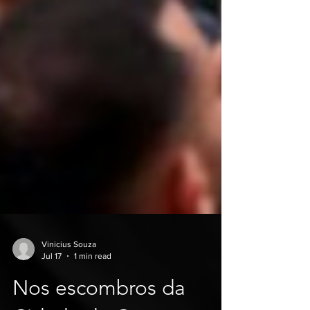
Vinicius Souza
Jul 17
1 min read