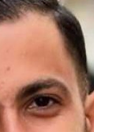
fronteiras, impedindo a entrada de caminhões
de alimentos. Deveriam ser cerca de 500 a
600 caminhões por dia, m