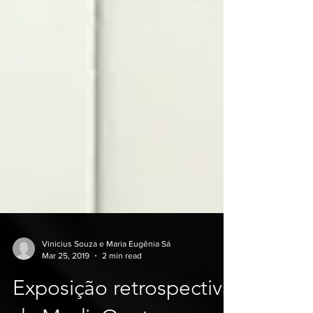
Vinicius Souza e Maria Eugênia Sá
Mar 25, 2019
2 min read