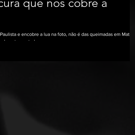
ura que nos cobre a
Paulista e encobre a lua na foto, não é das queimadas em Mato
 de outros estados...