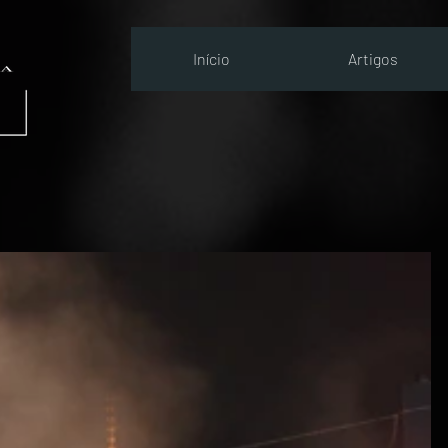
Início
Artigos