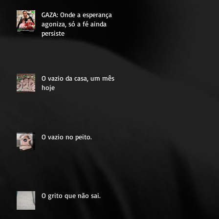
GAZA: Onde a esperança
agoniza, só a fé ainda
persiste
O vazio da casa, um mês
hoje
O vazio no peito.
O grito que não sai.