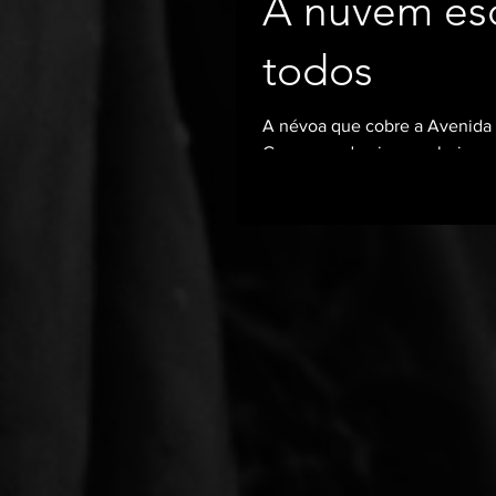
A nuvem esc
todos
A névoa que cobre a Avenida 
Grosso, onde vivemos hoje, ou