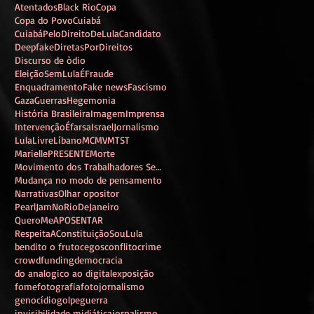
Atentados
Black Rio
Copa
Copa do Povo
Cuiabá
CuiabáPeloDireitoDeLulaCandidato
Deepfake
DiretasPorDireitos
Discurso de òdio
EleiçãoSemLulaÉFraude
Enquadramento
Fake news
Fascismo
Gaza
Guerras
Hegemonia
História Brasileira
Imagem
Imprensa
IntervençãoÉfarsa
Israel
Jornalismo
LulaLivre
Líbano
MCMV
MTST
MariellePRESENTE
Morte
Movimento dos Trabalhadores Sem Teto
Mudança no modo de pensamento
Narrativas
Olhar opositor
PearlJamNoRioDeJaneiro
QueroMeAPOSENTAR
RespeitaAConstituição
SouLula
bendito o fruto
cegos
conflito
crime
crowdfunding
democracia
do analogico ao digital
exposição
fome
fotografia
fotojornalismo
genocídio
golpe
guerra
invisibilidade midiática
jornalismo