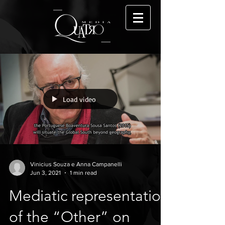
Load video
Vinicius Souza e Anna Campanelli
Jun 3, 2021
1 min read
Mediatic representation
of the “Other” on