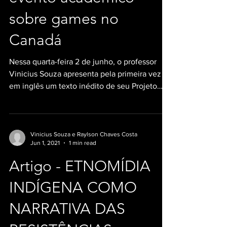
sobre games no
Canadá
Nessa quarta-feira 2 de junho, o professor
Vinicius Souza apresenta pela primeira vez
em inglês um texto inédito de seu Projeto
de...
Vinicius Souza e Raylson Chaves Costa
Jun 1, 2021
1 min read
Artigo - ETNOMÍDIA
INDÍGENA COMO
NARRATIVA DAS