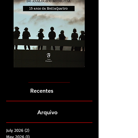
Recentes
Arquivo
July 2026
(2)
2 posts
May 2026
(1)
1 post