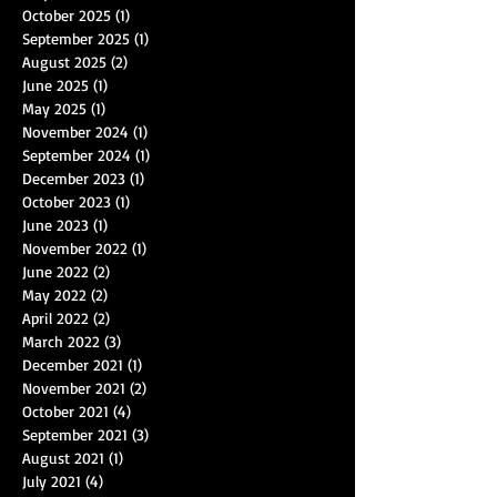
October 2025
(1)
1 post
September 2025
(1)
1 post
August 2025
(2)
2 posts
June 2025
(1)
1 post
May 2025
(1)
1 post
November 2024
(1)
1 post
September 2024
(1)
1 post
December 2023
(1)
1 post
October 2023
(1)
1 post
June 2023
(1)
1 post
November 2022
(1)
1 post
June 2022
(2)
2 posts
May 2022
(2)
2 posts
April 2022
(2)
2 posts
March 2022
(3)
3 posts
December 2021
(1)
1 post
November 2021
(2)
2 posts
October 2021
(4)
4 posts
September 2021
(3)
3 posts
August 2021
(1)
1 post
July 2021
(4)
4 posts