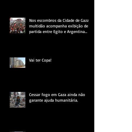
Nos escombros da Cidade de Gaza,
multidão acompanha exibição de
partida entre Egito e Argentina
pela Copa do Mundo.
Vai ter Copa!
Cessar fogo em Gaza ainda não
garante ajuda humanitária.