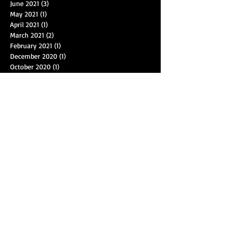
June 2021
(3)
3 posts
May 2021
(1)
1 post
April 2021
(1)
1 post
March 2021
(2)
2 posts
February 2021
(1)
1 post
December 2020
(1)
1 post
October 2020
(1)
1 post
September 2020
(3)
3 posts
August 2020
(5)
5 posts
July 2020
(5)
5 posts
June 2020
(9)
9 posts
May 2020
(4)
4 posts
April 2020
(4)
4 posts
March 2020
(4)
4 posts
January 2020
(1)
1 post
December 2019
(2)
2 posts
November 2019
(1)
1 post
October 2019
(1)
1 post
August 2019
(1)
1 post
June 2019
(1)
1 post
May 2019
(3)
3 posts
April 2019
(1)
1 post