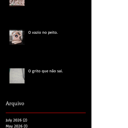
O vazio no peito.
O grito que não sai.
Arquivo
July 2026
(2)
2 posts
May 2026
(1)
1 post