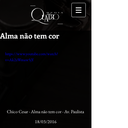
Alma não tem cor
https://www.youtube.com/watch?
v=Ak2zWmaw5jY
Chico Cesar - Alma não tem cor - Av. Paulista 
18/03/2016