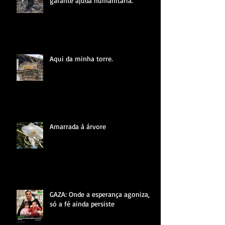
garante ajuda humanitária.
Aqui da minha torre.
Amarrada à árvore
GAZA: Onde a esperança agoniza,
só a fé ainda persiste