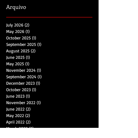
Arquivo
July 2026
(2)
2 posts
May 2026
(1)
1 post
October 2025
(1)
1 post
September 2025
(1)
1 post
August 2025
(2)
2 posts
June 2025
(1)
1 post
May 2025
(1)
1 post
November 2024
(1)
1 post
September 2024
(1)
1 post
December 2023
(1)
1 post
October 2023
(1)
1 post
June 2023
(1)
1 post
November 2022
(1)
1 post
June 2022
(2)
2 posts
May 2022
(2)
2 posts
April 2022
(2)
2 posts
March 2022
(3)
3 posts
December 2021
(1)
1 post