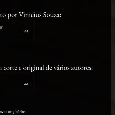
ito por Vinicius Souza:
df
corte e original de vários autores:
ovos originários