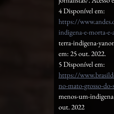
jornalistas/. Acesso
4 Disponível em: 
https://www.andes.
indigena-e-morta-e-
terra-indigena-yano
em: 25 out. 2022.
5 Disponível em: 
https://www.brasil
no-mato-grosso-do-s
menos-um-indigena-m
out. 2022