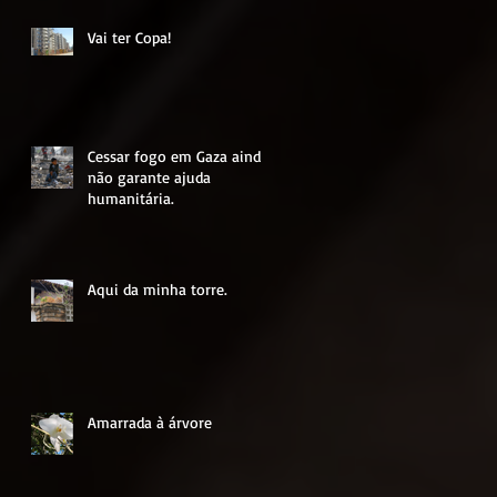
Mundo.
Vai ter Copa!
Cessar fogo em Gaza ainda
não garante ajuda
humanitária.
Aqui da minha torre.
Amarrada à árvore