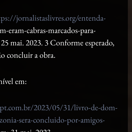
tps://jornalistaslivres.org/entenda-
m-eram-cabras-marcados-para-
 25 mai. 2023. 3 Conforme esperado, 
ão concluir a obra. 
 em:                                                      
ept.com.br/2023/05/31/livro-de-dom-
azonia-sera-concluido-por-amigos-