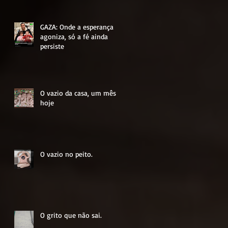
GAZA: Onde a esperança
agoniza, só a fé ainda
persiste
O vazio da casa, um mês
hoje
O vazio no peito.
O grito que não sai.