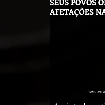
SEUS POVOS O
AFETAÇÕES NA
Fonte: : Arte