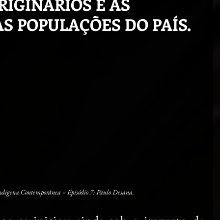
RIGINÁRIOS E AS
S POPULAÇÕES DO PAÍS.
 Indígena Contemporânea – Episódio 7: Paulo Desana.