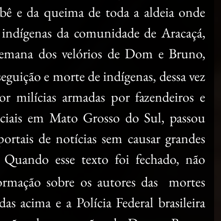
bê e da queima de toda a aldeia onde 
 indígenas da comunidade de Aracaçá, 
emana dos velórios de Dom e Bruno, 
seguição e morte de indígenas, dessa vez 
r milícias armadas por fazendeiros e 
iciais em Mato Grosso do Sul, passou 
ortais de notícias sem causar grandes 
. Quando esse texto foi fechado, não 
rmação sobre os autores das  mortes 
das acima e a Polícia Federal brasileira 