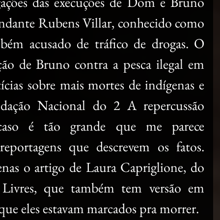
igações das execuções de Dom e Bruno 
dante Rubens Villar, conhecido como 
ém acusado de tráfico de drogas. O 
ção de Bruno contra a pesca ilegal em 
ícias sobre mais mortes de indígenas e 
ação Nacional do 2 A repercussão 
 caso é tão grande que me parece 
 reportagens que descrevem os fatos. 
enas o artigo de Laura Capriglione, do 
as Livres, que também tem versão em 
 que eles estavam marcados pra morrer.