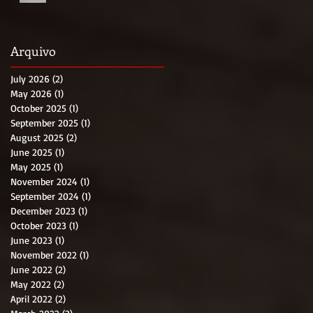
Arquivo
July 2026
(2)
2 posts
May 2026
(1)
1 post
October 2025
(1)
1 post
September 2025
(1)
1 post
August 2025
(2)
2 posts
June 2025
(1)
1 post
May 2025
(1)
1 post
November 2024
(1)
1 post
September 2024
(1)
1 post
December 2023
(1)
1 post
October 2023
(1)
1 post
June 2023
(1)
1 post
November 2022
(1)
1 post
June 2022
(2)
2 posts
May 2022
(2)
2 posts
April 2022
(2)
2 posts