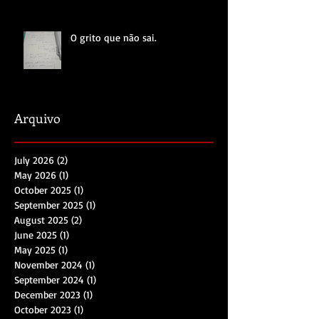
O grito que não sai.
Arquivo
July 2026
(2)
2 posts
May 2026
(1)
1 post
October 2025
(1)
1 post
September 2025
(1)
1 post
August 2025
(2)
2 posts
June 2025
(1)
1 post
May 2025
(1)
1 post
November 2024
(1)
1 post
September 2024
(1)
1 post
December 2023
(1)
1 post
October 2023
(1)
1 post