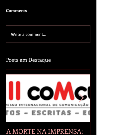
Comments
Write a comment...
Posts em Destaque
A MORTE NA IMPRENSA:
A manipulação 