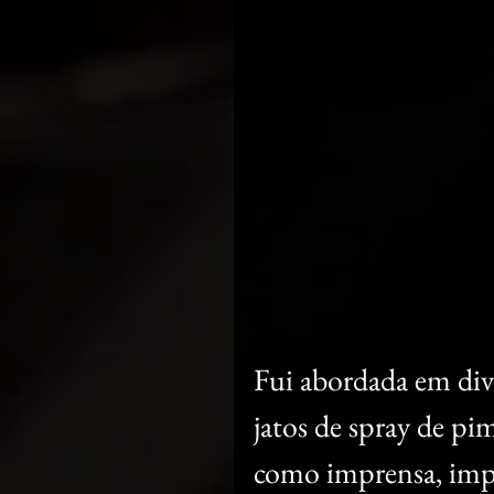
Fui abordada em diver
jatos de spray de p
como imprensa, impe