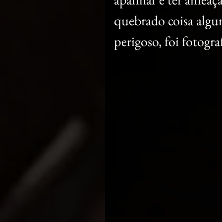
quebrado coisa algu
perigoso, foi fotogr