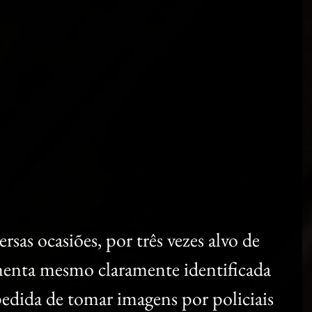
sas ocasiões, por três vezes alvo de 
imenta mesmo claramente identificada 
dida de tomar imagens por policiais 