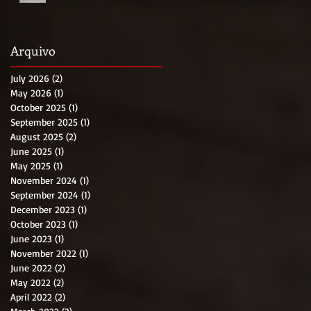
Arquivo
July 2026
(2)
2 posts
May 2026
(1)
1 post
October 2025
(1)
1 post
September 2025
(1)
1 post
August 2025
(2)
2 posts
June 2025
(1)
1 post
May 2025
(1)
1 post
November 2024
(1)
1 post
September 2024
(1)
1 post
December 2023
(1)
1 post
October 2023
(1)
1 post
June 2023
(1)
1 post
November 2022
(1)
1 post
June 2022
(2)
2 posts
May 2022
(2)
2 posts
April 2022
(2)
2 posts