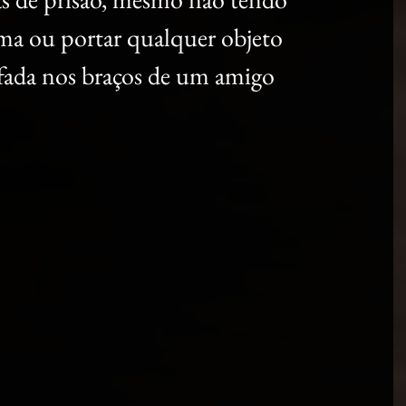
ma ou portar qualquer objeto 
afada nos braços de um amigo