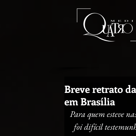
Breve retrato da
em Brasília
Para quem esteve nas
foi difícil testemun