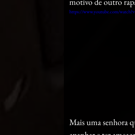
motivo de outro rap
https://www.youtube.com/watc
Mais uma senhora qu
apanhar e ter ameaç