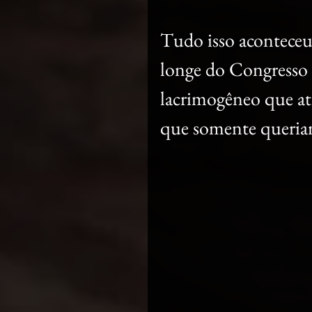
Tudo isso aconteceu 
longe do Congresso 
lacrimogêneo que ati
que somente queriam