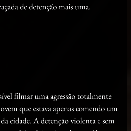
meaçada de detenção mais uma.
sível filmar uma agressão totalmente 
 jovem que estava apenas comendo um 
 da cidade. A detenção violenta e sem 