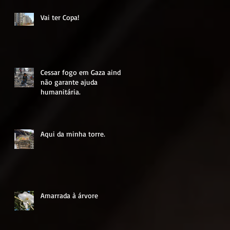
Mundo.
Vai ter Copa!
Cessar fogo em Gaza ainda
não garante ajuda
humanitária.
Aqui da minha torre.
Amarrada à árvore