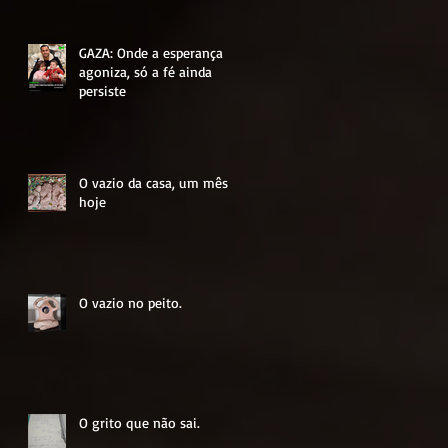
GAZA: Onde a esperança
agoniza, só a fé ainda
persiste
O vazio da casa, um mês
hoje
O vazio no peito.
O grito que não sai.